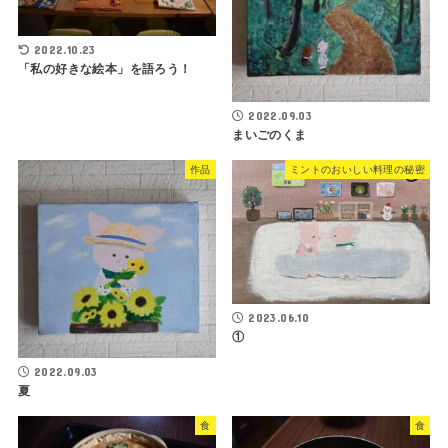
2022.10.23
「私の好きな絵本」を語ろう！
2022.09.03
まいごのくま
作品
ミントのおいしい料理の秘密
2023.06.10
①
2022.09.03
夏
食
食